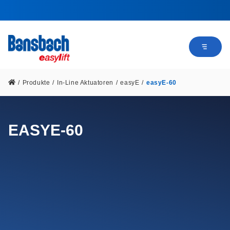
/
Produkte
/
In-Line Aktuatoren
/
easyE
/
easyE-60
EASYE-60