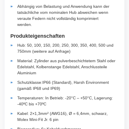
Abhängig von Belastung und Anwendung kann der
tatsächliche vom nominalen Hub abweichen wenn
veraute Federn nicht vollständig komprimiert
werden.
Produkteigenschaften
Hub: 50, 100, 150, 200, 250, 300, 350, 400, 500 und
750mm (weitere auf Anfrage)
Material: Zylinder aus pulverbeschichtetem Stahl oder
Edelstahl, Kolbenstange Edelstahl, Anschlussteile
Aluminium
Schutzklasse:IP66 (Standard), Harsh Environment
(gamäß IP68 und IP69)
Temperaturen: In Betrieb: -20°C – +50°C, Lagerung:
-40ºC bis +70ºC
Kabel: 2×1,3mm² (AWG16), Ø = 6,4mm, schwarz,
Molex Mini-Fit Jr. 6 pin