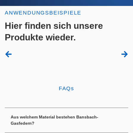
ANWENDUNGSBEISPIELE
Hier finden sich unsere
Produkte wieder.
FAQs
Aus welchem Material bestehen Bansbach-
Gasfedern?
Gasfedern bestehen im wesentlichen aus Kolbenstange,