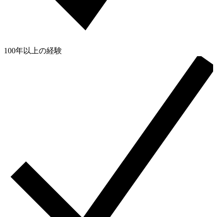
100年以上の経験