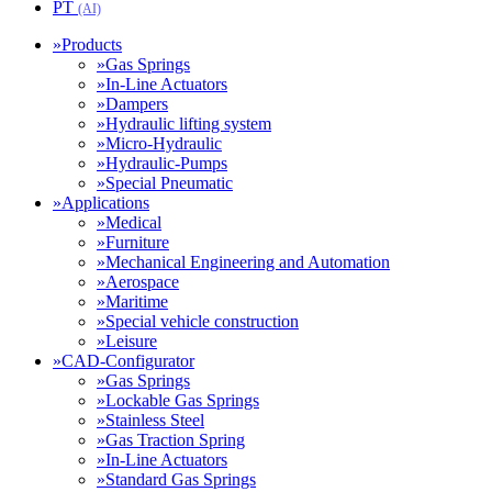
PT
(AI)
»
Products
»
Gas Springs
»
In-Line Actuators
»
Dampers
»
Hydraulic lifting system
»
Micro-Hydraulic
»
Hydraulic-Pumps
»
Special Pneumatic
»
Applications
»
Medical
»
Furniture
»
Mechanical Engineering and Automation
»
Aerospace
»
Maritime
»
Special vehicle construction
»
Leisure
»
CAD-Configurator
»
Gas Springs
»
Lockable Gas Springs
»
Stainless Steel
»
Gas Traction Spring
»
In-Line Actuators
»
Standard Gas Springs