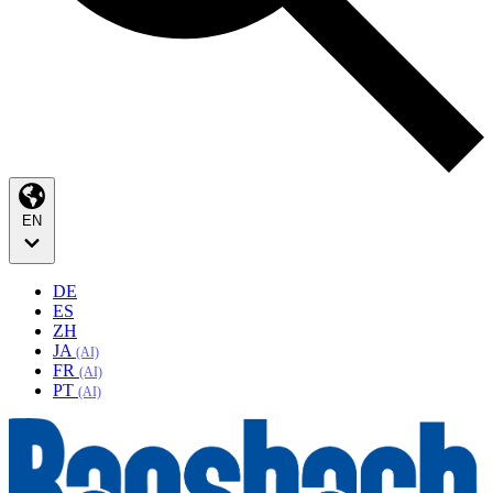
EN
DE
ES
ZH
JA
(AI)
FR
(AI)
PT
(AI)