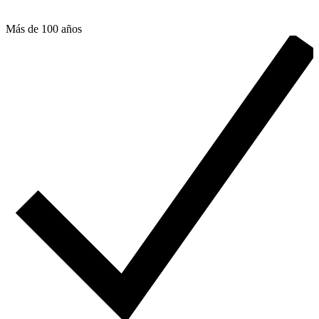
Más de 100 años