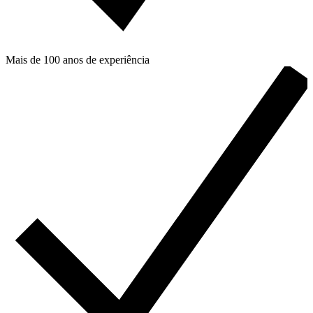
Mais de 100 anos de experiência