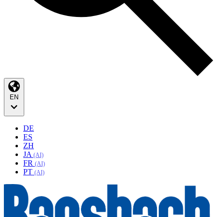
EN
DE
ES
ZH
JA
(AI)
FR
(AI)
PT
(AI)